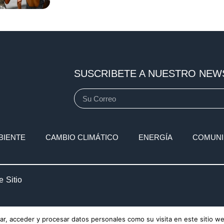
SUSCRIBETE A NUESTRO NEW
BIENTE
CAMBIO CLIMÁTICO
ENERGÍA
COMUNI
 Sitio
r, acceder y procesar datos personales como su visita en este sitio w