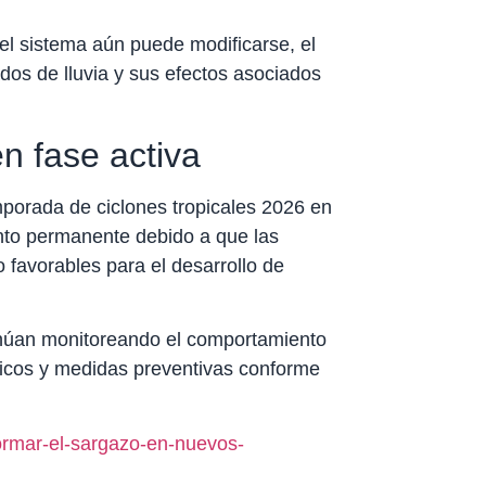
del sistema aún puede modificarse, el
dos de lluvia y sus efectos asociados
n fase activa
mporada de ciclones tropicales 2026 en
nto permanente debido a que las
 favorables para el desarrollo de
tinúan monitoreando el comportamiento
ticos y medidas preventivas conforme
ormar-el-sargazo-en-nuevos-