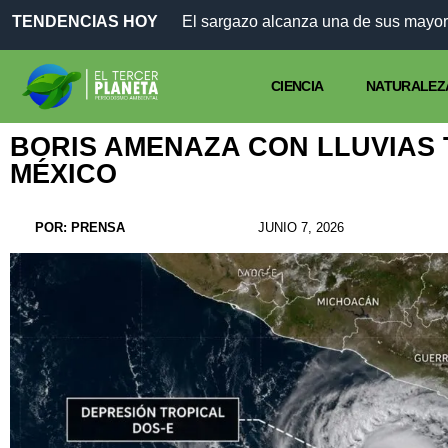
TENDENCIAS HOY
El sargazo alcanza una de sus mayor
CIENCIA
NATURALEZ
BORIS AMENAZA CON LLUVIAS
MÉXICO
POR:
PRENSA
JUNIO 7, 2026