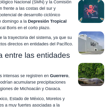
rológico Nacional (SMN) y la Comisión
frente a las costas del sur y
otencial de desarrollo ciclónico
te domingo a la
Depresión Tropical
cal Boris en el corto plazo.
 la trayectoria del sistema, ya que su
os directos en entidades del Pacífico.
 entre las entidades
s intensas se registren en
Guerrero
,
podrían acumularse precipitaciones
regiones de Michoacán y Oaxaca.
ico, Estado de México, Morelos y
es a muy fuertes asociadas a la