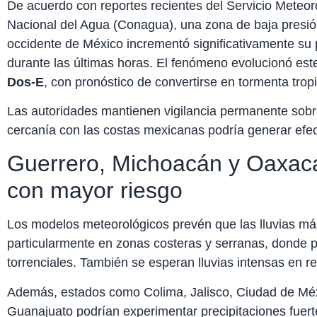
De acuerdo con reportes recientes del Servicio Meteo
Nacional del Agua (Conagua), una zona de baja presión 
occidente de México incrementó significativamente su p
durante las últimas horas. El fenómeno evolucionó es
Dos-E
, con pronóstico de convertirse en tormenta tropi
Las autoridades mantienen vigilancia permanente sobre
cercanía con las costas mexicanas podría generar efect
Guerrero, Michoacán y Oaxaca
con mayor riesgo
Los modelos meteorológicos prevén que las lluvias má
particularmente en zonas costeras y serranas, donde 
torrenciales. También se esperan lluvias intensas en 
Además, estados como Colima, Jalisco, Ciudad de Méx
Guanajuato podrían experimentar precipitaciones fuert