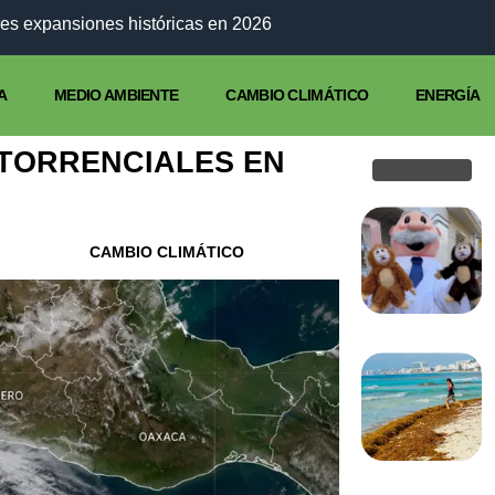
es expansiones históricas en 2026
A
MEDIO AMBIENTE
CAMBIO CLIMÁTICO
ENERGÍA
 TORRENCIALES EN
CAMBIO CLIMÁTICO