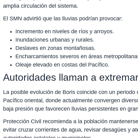
amplia circulación del sistema.
El SMN advirtió que las lluvias podrían provocar:
Incremento en niveles de ríos y arroyos.
Inundaciones urbanas y rurales.
Deslaves en zonas montañosas.
Encharcamientos severos en áreas metropolitana
Oleaje elevado en costas del Pacífico.
Autoridades llaman a extrema
La posible evolución de Boris coincide con un periodo d
Pacífico oriental, donde actualmente convergen diver
baja presión que favorecen lluvias persistentes en gran 
Protección Civil recomienda a la población mantenerse
evitar cruzar corrientes de agua, revisar desagües y at