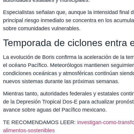
autoridades estatales y municipales.
Especialistas señalan que, aunque la intensidad final 
principal riesgo inmediato se concentra en los acumula
sobre comunidades vulnerables.
Temporada de ciclones entra e
La evolución de Boris confirma la aceleración de la te
el océano Pacífico. Meteorólogos mantienen seguimie
condiciones oceánicas y atmosféricas continúan siendo
nuevos sistemas durante las próximas semanas.
Mientras tanto, autoridades federales y estatales con
de la Depresión Tropical Dos-E para actualizar pronós
avance sobre aguas del Pacífico mexicano.
TE RECOMENDAMOS LEER:
investigan-como-transf
alimentos-sostenibles