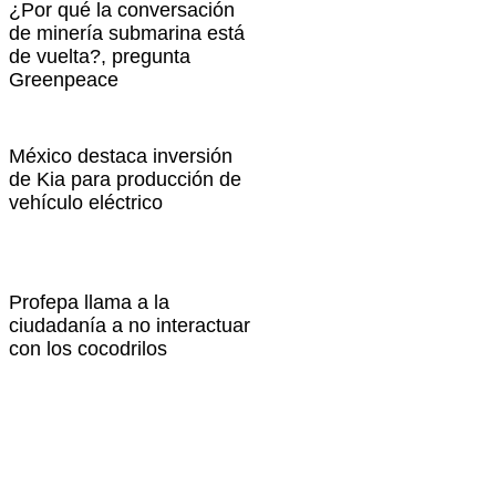
¿Por qué la conversación
de minería submarina está
de vuelta?, pregunta
Greenpeace
México destaca inversión
de Kia para producción de
vehículo eléctrico
Profepa llama a la
ciudadanía a no interactuar
con los cocodrilos