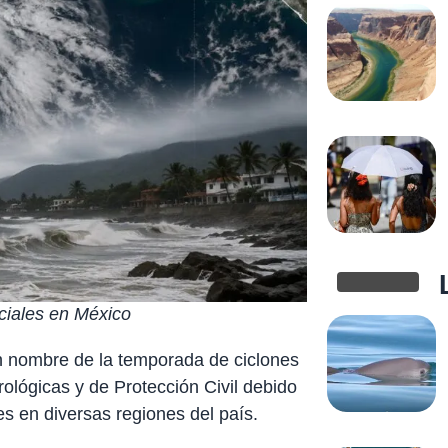
nciales en México
n nombre de la temporada de ciclones
rológicas y de Protección Civil debido
es en diversas regiones del país.