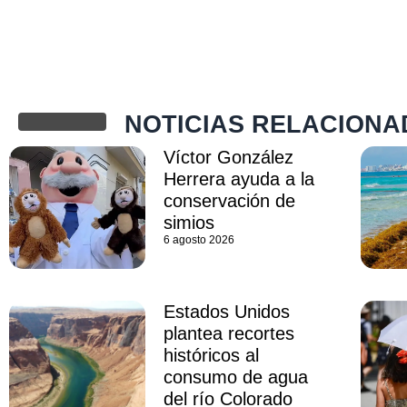
NOTICIAS RELACIONA
Víctor González
Herrera ayuda a la
conservación de
simios
6 agosto 2026
Estados Unidos
plantea recortes
históricos al
consumo de agua
del río Colorado