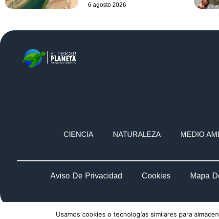
6 agosto 2026
CIENCIA
NATURALEZA
MEDIO AM
Aviso De Privacidad
Cookies
Mapa De
Usamos cookies o tecnologías similares para almacena