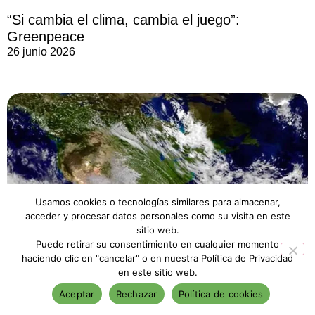
“Si cambia el clima, cambia el juego”:
Greenpeace
26 junio 2026
Usamos cookies o tecnologías similares para almacenar,
acceder y procesar datos personales como su visita en este
sitio web.
Puede retirar su consentimiento en cualquier momento
haciendo clic en "cancelar" o en nuestra Política de Privacidad
Alta intensidad de El Niño, posible a fin de año
en este sitio web.
25 junio 2026
Aceptar
Rechazar
Política de cookies