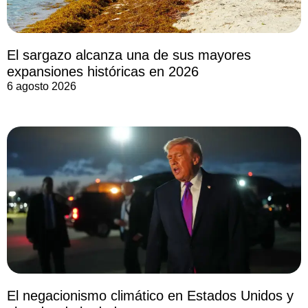
El sargazo alcanza una de sus mayores
expansiones históricas en 2026
6 agosto 2026
El negacionismo climático en Estados Unidos y