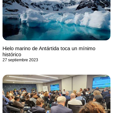
Hielo marino de Antártida toca un mínimo
histórico
27 septiembre 2023