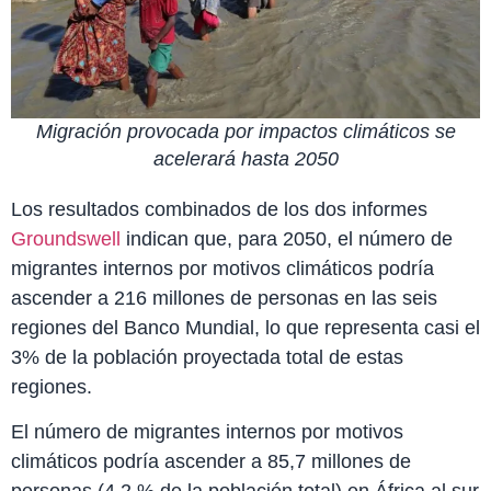
Migración provocada por impactos climáticos se
acelerará hasta 2050
Los resultados combinados de los dos informes
Groundswell
indican que, para 2050, el número de
migrantes internos por motivos climáticos podría
ascender a 216 millones de personas en las seis
regiones del Banco Mundial, lo que representa casi el
3% de la población proyectada total de estas
regiones.
El número de migrantes internos por motivos
climáticos podría ascender a 85,7 millones de