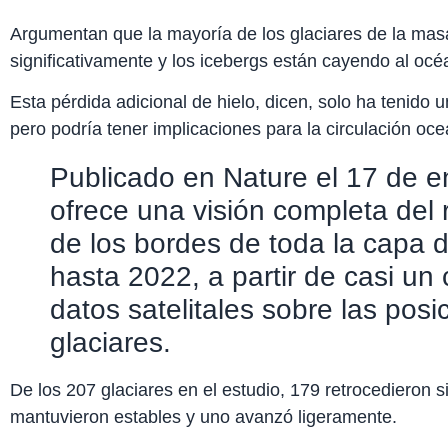
Argumentan que la mayoría de los glaciares de la masa
significativamente y los icebergs están cayendo al oc
Esta pérdida adicional de hielo, dicen, solo ha tenido u
pero podría tener implicaciones para la circulación oceá
Publicado en Nature el 17 de en
ofrece una visión completa del 
de los bordes de toda la capa 
hasta 2022, a partir de casi un 
datos satelitales sobre las posi
glaciares.
De los 207 glaciares en el estudio, 179 retrocedieron 
mantuvieron estables y uno avanzó ligeramente.