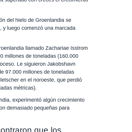
ón del hielo de Groenlandia se
0, y luego comenzó una marcada
Groenlandia llamado Zachariae Isstrom
00 millones de toneladas (160.000
roceso. Le siguieron Jakobshavn
 de 97.000 millones de toneladas
letscher en el noroeste, que perdió
ladas métricas).
andia, experimentó algún crecimiento
ueron demasiado pequeñas para
ontraron que los