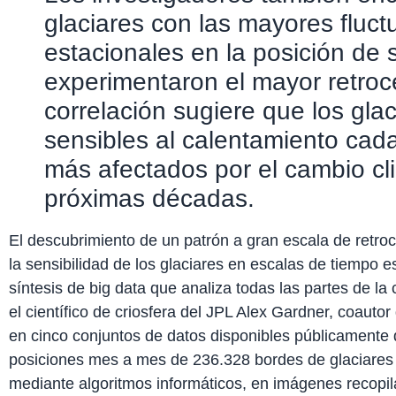
glaciares con las mayores fluc
estacionales en la posición de s
experimentaron el mayor retroc
correlación sugiere que los gl
sensibles al calentamiento cad
más afectados por el cambio cli
próximas décadas.
El descubrimiento de un patrón a gran escala de retroc
la sensibilidad de los glaciares en escalas de tiempo e
síntesis de big data que analiza todas las partes de la c
el científico de criosfera del JPL Alex Gardner, coautor 
en cinco conjuntos de datos disponibles públicamente
posiciones mes a mes de 236.328 bordes de glaciares
mediante algoritmos informáticos, en imágenes recopila