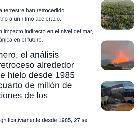
 terrestre han retrocedido
éano a un ritmo acelerado.
n impacto indirecto en el nivel del mar,
nica en el futuro.
ero, el análisis
retroceso alrededor
de hielo desde 1985
cuarto de millón de
ciones de los
significativamente desde 1985, 27 se