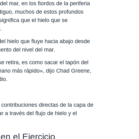
el mar, en los fiordos de la periferia
ntiguo, muchos de estos profundos
ignifica que el hielo que se
r.
el hielo que fluye hacia abajo desde
nto del nivel del mar.
se retira, es como sacar el tapón del
océano más rápido», dijo Chad Greene,
dio.
 contribuciones directas de la capa de
 a través del flujo de hielo y el
en el Ejercicio