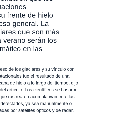
tuaciones
u frente de hielo
eso general. La
aciares que son más
a verano serán los
mático en las
eso de los glaciares y su vínculo con
stacionales fue el resultado de una
apa de hielo a lo largo del tiempo, dijo
del artículo. Los científicos se basaron
 que rastrearon acumulativamente las
 detectados, ya sea manualmente o
das por satélites ópticos y de radar.