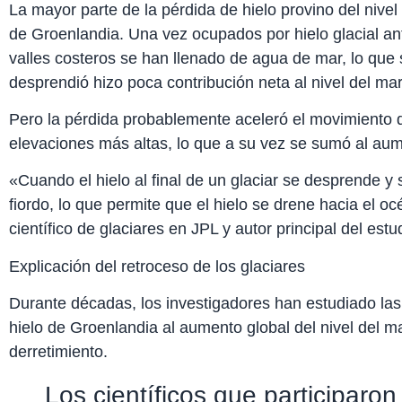
La mayor parte de la pérdida de hielo provino del nivel d
de Groenlandia. Una vez ocupados por hielo glacial a
valles costeros se han llenado de agua de mar, lo que s
desprendió hizo poca contribución neta al nivel del ma
Pero la pérdida probablemente aceleró el movimiento d
elevaciones más altas, lo que a su vez se sumó al aume
«Cuando el hielo al final de un glaciar se desprende y 
fiordo, lo que permite que el hielo se drene hacia el 
científico de glaciares en JPL y autor principal del estu
Explicación del retroceso de los glaciares
Durante décadas, los investigadores han estudiado las
hielo de Groenlandia al aumento global del nivel del mar
derretimiento.
Los científicos que participaron 