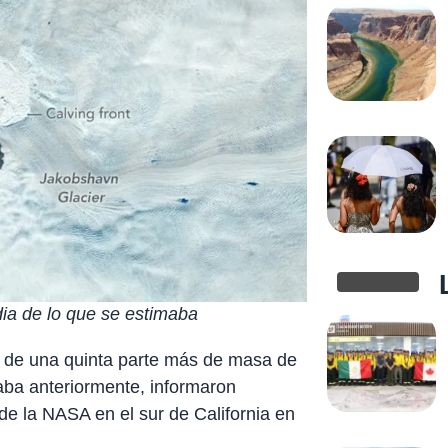
ia de lo que se estimaba
r de una quinta parte más de masa de
maba anteriormente, informaron
de la NASA en el sur de California en