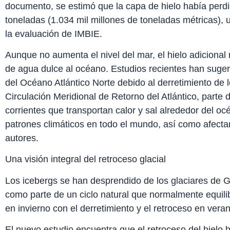
documento, se estimó que la capa de hielo había perdi
toneladas (1.034 mil millones de toneladas métricas)
la evaluación de IMBIE.
Aunque no aumenta el nivel del mar, el hielo adicional 
de agua dulce al océano. Estudios recientes han suger
del Océano Atlántico Norte debido al derretimiento de l
Circulación Meridional de Retorno del Atlántico, parte 
corrientes que transportan calor y sal alrededor del océ
patrones climáticos en todo el mundo, así como afectar
autores.
Una visión integral del retroceso glacial
Los icebergs se han desprendido de los glaciares de 
como parte de un ciclo natural que normalmente equilib
en invierno con el derretimiento y el retroceso en vera
El nuevo estudio encuentra que el retroceso del hielo 