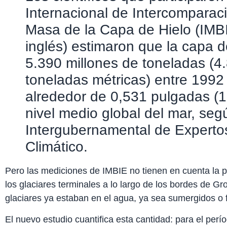
Internacional de Intercomparac
Masa de la Capa de Hielo (IMBI
inglés) estimaron que la capa d
5.390 millones de toneladas (4
toneladas métricas) entre 1992
alrededor de 0,531 pulgadas (13
nivel medio global del mar, seg
Intergubernamental de Experto
Climático.
Pero las mediciones de IMBIE no tienen en cuenta la p
los glaciares terminales a lo largo de los bordes de Gr
glaciares ya estaban en el agua, ya sea sumergidos o 
El nuevo estudio cuantifica esta cantidad: para el per