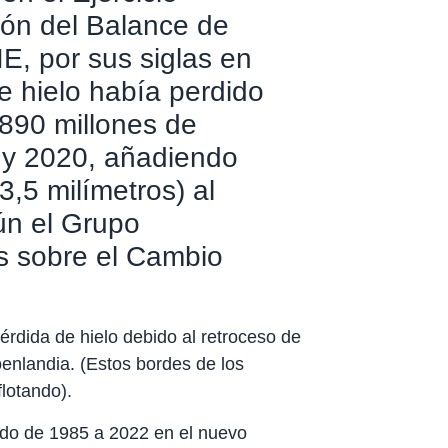
ión del Balance de
E, por sus siglas en
e hielo había perdido
.890 millones de
 y 2020, añadiendo
,5 milímetros) al
ún el Grupo
s sobre el Cambio
érdida de hielo debido al retroceso de
oenlandia. (Estos bordes de los
flotando).
íodo de 1985 a 2022 en el nuevo