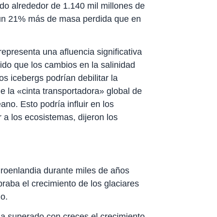
do alrededor de 1.140 mil millones de
, un 21% más de masa perdida que en
representa una afluencia significativa
ido que los cambios en la salinidad
os icebergs podrían debilitar la
de la «cinta transportadora» global de
ano. Esto podría influir en los
 a los ecosistemas, dijeron los
Groenlandia durante miles de años
raba el crecimiento de los glaciares
no.
ha superado con creces el crecimiento