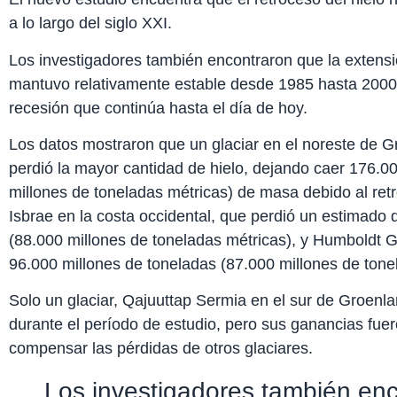
a lo largo del siglo XXI.
Los investigadores también encontraron que la extensi
mantuvo relativamente estable desde 1985 hasta 200
recesión que continúa hasta el día de hoy.
Los datos mostraron que un glaciar en el noreste de 
perdió la mayor cantidad de hielo, dejando caer 176.0
millones de toneladas métricas) de masa debido al ret
Isbrae en la costa occidental, que perdió un estimado
(88.000 millones de toneladas métricas), y Humboldt G
96.000 millones de toneladas (87.000 millones de tone
Solo un glaciar, Qajuuttap Sermia en el sur de Groenl
durante el período de estudio, pero sus ganancias f
compensar las pérdidas de otros glaciares.
Los investigadores también enc