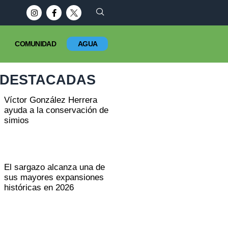
tados Unidos plantea recortes históricos al consumo de agua d
COMUNIDAD
AGUA
DESTACADAS
Víctor González Herrera
ayuda a la conservación de
simios
El sargazo alcanza una de
sus mayores expansiones
históricas en 2026