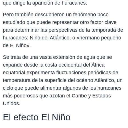
que dirige la aparición de huracanes.
Pero también descubrieron un fenómeno poco
estudiado que puede representar otro factor clave
para determinar las perspectivas de la temporada de
huracanes: Niño del Atlántico, o «hermano pequeño
de El Niño».
Se trata de una vasta extensión de agua que se
expande desde la costa occidental del África
ecuatorial experimenta fluctuaciones periódicas de
temperatura de la superficie del océano Atlántico, un
ciclo que puede alimentar algunos de los huracanes
más poderosos que azotan el Caribe y Estados
Unidos.
El efecto El Niño