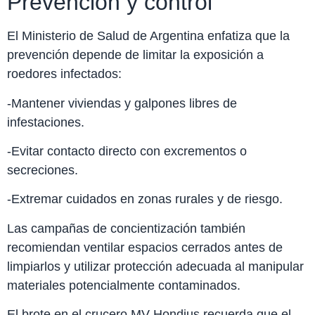
Prevención y control
El Ministerio de Salud de Argentina enfatiza que la
prevención depende de limitar la exposición a
roedores infectados:
-Mantener viviendas y galpones libres de
infestaciones.
-Evitar contacto directo con excrementos o
secreciones.
-Extremar cuidados en zonas rurales y de riesgo.
Las campañas de concientización también
recomiendan ventilar espacios cerrados antes de
limpiarlos y utilizar protección adecuada al manipular
materiales potencialmente contaminados.
El brote en el crucero MV Hondius recuerda que el