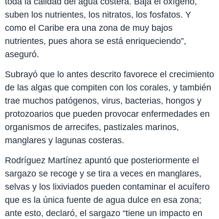
toda la calidad del agua costera. Baja el oxígeno,
suben los nutrientes, los nitratos, los fosfatos. Y
como el Caribe era una zona de muy bajos
nutrientes, pues ahora se está enriqueciendo”,
aseguró.
Subrayó que lo antes descrito favorece el crecimiento
de las algas que compiten con los corales, y también
trae muchos patógenos, virus, bacterias, hongos y
protozoarios que pueden provocar enfermedades en
organismos de arrecifes, pastizales marinos,
manglares y lagunas costeras.
Rodríguez Martínez apuntó que posteriormente el
sargazo se recoge y se tira a veces en manglares,
selvas y los lixiviados pueden contaminar el acuífero
que es la única fuente de agua dulce en esa zona;
ante esto, declaró, el sargazo “tiene un impacto en