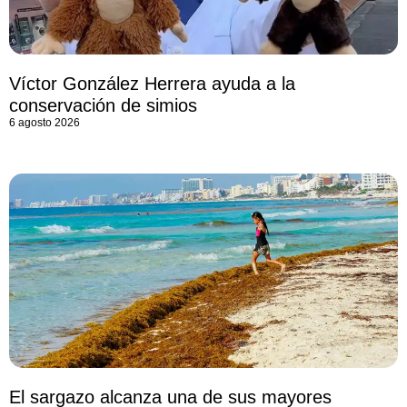
Víctor González Herrera ayuda a la
conservación de simios
6 agosto 2026
El sargazo alcanza una de sus mayores