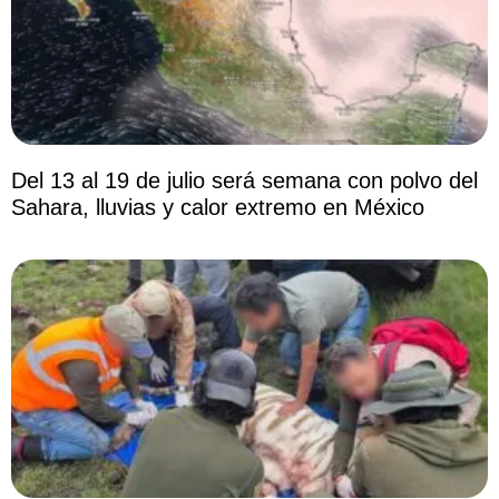
Del 13 al 19 de julio será semana con polvo del
Sahara, lluvias y calor extremo en México