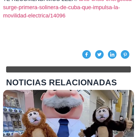
surge-primera-solinera-de-cuba-que-impulsa-la-
movilidad-electrica/14096
NOTICIAS RELACIONADAS