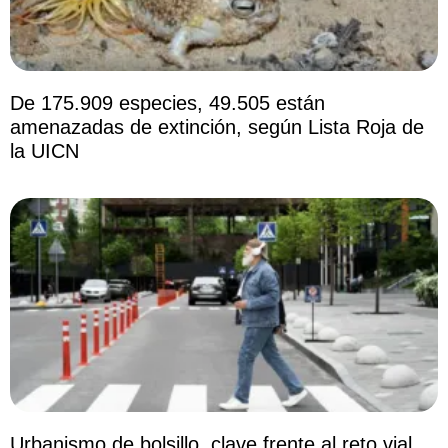
De 175.909 especies, 49.505 están
amenazadas de extinción, según Lista Roja de
la UICN
Urbanismo de bolsillo, clave frente al reto vial