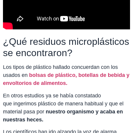
¿Qué residuos microplásticos
se encontraron?
Los tipos de plástico hallado concuerdan con los
usados en
bolsas de plástico, botellas de bebida y
envoltorios de alimentos.
En otros estudios ya se había constatado
que ingerimos plástico de manera habitual y que el
material pasa por
nuestro organismo y acaba en
nuestras heces.
Los científicos han ido alzando la voz de alarma