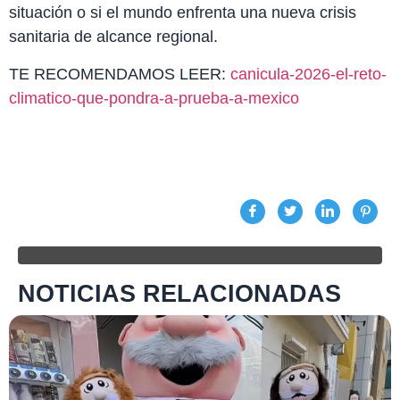
situación o si el mundo enfrenta una nueva crisis
sanitaria de alcance regional.
TE RECOMENDAMOS LEER:
canicula-2026-el-reto-
climatico-que-pondra-a-prueba-a-mexico
NOTICIAS RELACIONADAS