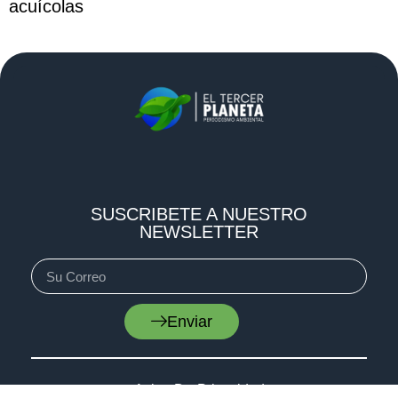
acuícolas
SUSCRIBETE A NUESTRO
NEWSLETTER
Enviar
Aviso De Privacidad