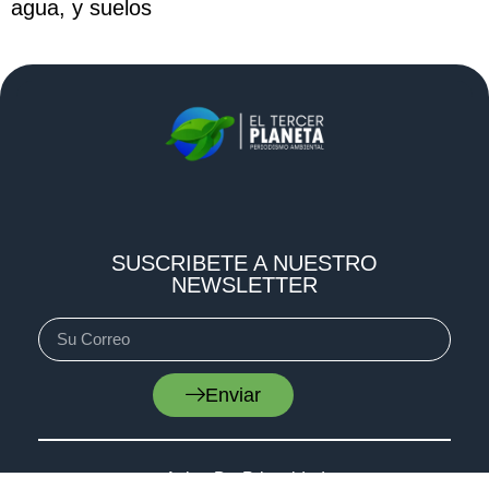
agua, y suelos
SUSCRIBETE A NUESTRO
NEWSLETTER
Enviar
Aviso De Privacidad