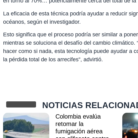
en torno al 70%… potencialmente cerca del total de la 
La eficacia de esta técnica podría ayudar a reducir sig
océanos, según el investigador.
Esto significa que el proceso podría ser similar a poner 
mientras se soluciona el desafío del cambio climático.
hacer como si nada, esta tecnología puede ayudar a 
la pérdida total de los arrecifes”, advirtió.
NOTICIAS RELACIONA
Colombia evalúa
retomar la
fumigación aérea