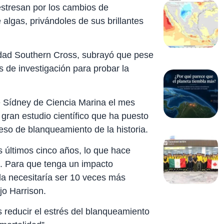
estresan por los cambios de
 algas, privándoles de sus brillantes
sidad Southern Cross, subrayó que pese
s de investigación para probar la
 de Sídney de Ciencia Marina el mes
gran estudio científico que ha puesto
eso de blanqueamiento de la historia.
s últimos cinco años, lo que hace
s. Para que tenga un impacto
ala necesitaría ser 10 veces más
jo Harrison.
 reducir el estrés del blanqueamiento