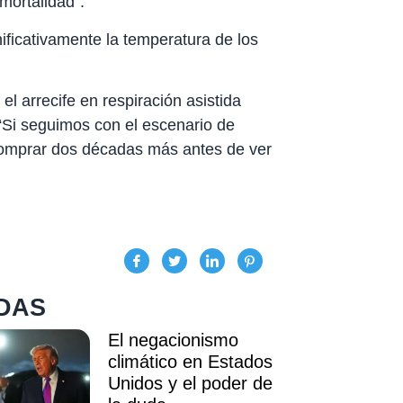
mortalidad”.
nificativamente la temperatura de los
el arrecife en respiración asistida
 “Si seguimos con el escenario de
comprar dos décadas más antes de ver
DAS
El negacionismo
climático en Estados
Unidos y el poder de