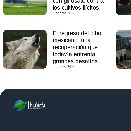
con glifosato contra
los cultivos ilícitos
5 agosto 2026
El regreso del lobo
mexicano: una
recuperación que
todavía enfrenta
grandes desafíos
5 agosto 2026