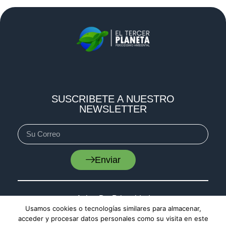
SUSCRIBETE A NUESTRO
NEWSLETTER
Enviar
Aviso De Privacidad
Usamos cookies o tecnologías similares para almacenar,
Cookies
acceder y procesar datos personales como su visita en este