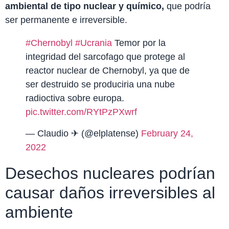
ambiental de tipo nuclear y químico,
que podría
ser permanente e irreversible.
#Chernobyl
#Ucrania
Temor por la
integridad del sarcofago que protege al
reactor nuclear de Chernobyl, ya que de
ser destruido se produciria una nube
radioctiva sobre europa.
pic.twitter.com/RYtPzPXwrf
— Claudio ✈ (@elplatense)
February 24,
2022
Desechos nucleares podrían
causar daños irreversibles al
ambiente