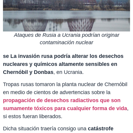
Ataques de Rusia a Ucrania podrían originar
contaminación nuclear
se La invasión rusa podría alterar los desechos
nucleares y químicos altamente sensibles en
Chernóbil y Donbas
, en Ucrania.
Tropas rusas tomaron la planta nuclear de Chernóbil
en medio de cientos de advertencias sobre la
propagación de desechos radiactivos que son
sumamente tóxicos para cualquier forma de vida
,
si estos fueran liberados.
Dicha situación traería consigo una
catástrofe