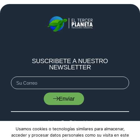
SUSCRIBETE A NUESTRO
NEWSLETTER
Enviar
Aviso De Privacidad
Usamos cookies o tecnologías similares para almacenar,
Cookies
acceder y procesar datos personales como su visita en este