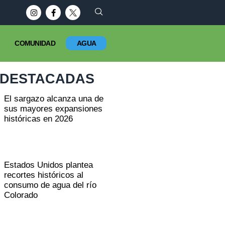
que el resto del planeta?
COMUNIDAD
AGUA
DESTACADAS
El sargazo alcanza una de
sus mayores expansiones
históricas en 2026
Estados Unidos plantea
recortes históricos al
consumo de agua del río
Colorado