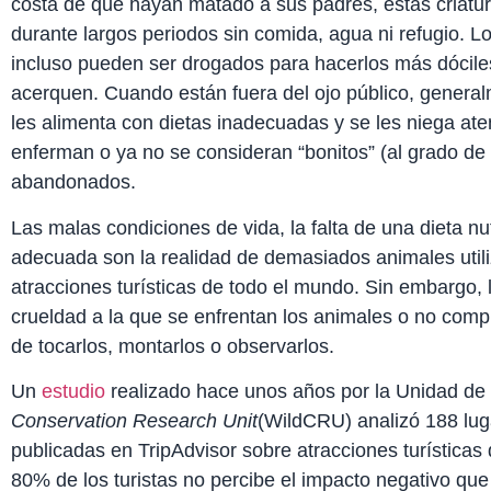
costa de que hayan matado a sus padres, estas criatu
durante largos periodos sin comida, agua ni refugio. 
incluso pueden ser drogados para hacerlos más dóciles
acerquen. Cuando están fuera del ojo público, general
les alimenta con dietas inadecuadas y se les niega ate
enferman o ya no se consideran “bonitos” (al grado de 
abandonados.
Las malas condiciones de vida, la falta de una dieta nut
adecuada son la realidad de demasiados animales utili
atracciones turísticas de todo el mundo. Sin embargo, 
crueldad a la que se enfrentan los animales o no com
de tocarlos, montarlos o observarlos.
Un
estudio
realizado hace unos años por la Unidad de 
Conservation Research Unit
(WildCRU) analizó 188 lug
publicadas en TripAdvisor sobre atracciones turísticas 
80% de los turistas no percibe el impacto negativo que 