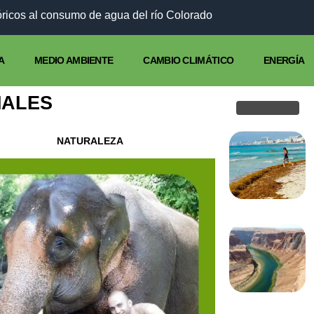
¿Por qué Europa se calienta más rápido 
A
MEDIO AMBIENTE
CAMBIO CLIMÁTICO
ENERGÍA
MALES
NATURALEZA