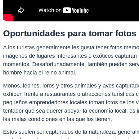
Oportunidades para tomar fotos
A los turistas generalmente les gusta tener fotos mem
imágenes de lugares interesantes o exóticos capturan 
momentos. Desafortunadamente, también pueden servir
hombre hacia el reino animal.
Monos, leones, loros y otros animales y aves capturado
exhiben frente a restaurantes o atracciones turísticas c
pequeños emprendedores locales toman fotos de los vi
tentador que sea querer apoyar la economía local, es 
las malas condiciones en las que los tienen.
Éstos suelen ser capturados de la naturaleza, genera