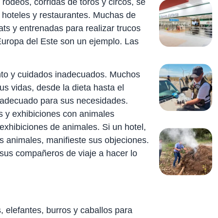
rodeos, corridas de toros y circos, se
n hoteles y restaurantes. Muchas de
ats y entrenadas para realizar trucos
 Europa del Este son un ejemplo. Las
nto y cuidados inadecuados. Muchos
us vidas, desde la dieta hasta el
 inadecuado para sus necesidades.
s y exhibiciones con animales
exhibiciones de animales. Si un hotel,
ros animales, manifieste sus objeciones.
 sus compañeros de viaje a hacer lo
s
 elefantes, burros y caballos para