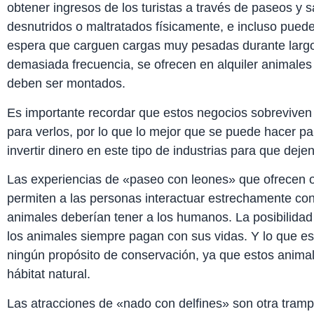
obtener ingresos de los turistas a través de paseos y s
desnutridos o maltratados físicamente, e incluso pued
espera que carguen cargas muy pesadas durante larg
demasiada frecuencia, se ofrecen en alquiler animales
deben ser montados.
Es importante recordar que estos negocios sobreviven 
para verlos, por lo que lo mejor que se puede hacer pa
invertir dinero en este tipo de industrias para que deje
Las experiencias de «paseo con leones» que ofrecen o
permiten a las personas interactuar estrechamente con
animales deberían tener a los humanos. La posibilidad 
los animales siempre pagan con sus vidas. Y lo que es 
ningún propósito de conservación, ya que estos anima
hábitat natural.
Las atracciones de «nado con delfines» son otra trampa