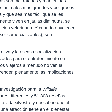
ras son maltratadas y mantenidas
Los animales más grandes y peligrosos
 y que sea más fácil que se les
mente viven en jaulas diminutas, se
nción veterinaria. Y cuando envejecen,
ser comercializables), son
ritiva y la escasa socialización
zados para el entretenimiento en
los viajeros a menudo no ven la
prenden plenamente las implicaciones
Investigación para la
Wildlife
ares diferentes y 51,308 reseñas
de vida silvestre y descubrió que el
una atracción tiene en el bienestar