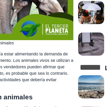
animales
dría estar alimentando la demanda de
miento. Los animales vivos se utilizan a
los vendedores pueden afirmar que
o, es probable que sea lo contrario.
actividades que debería evitar
n animales