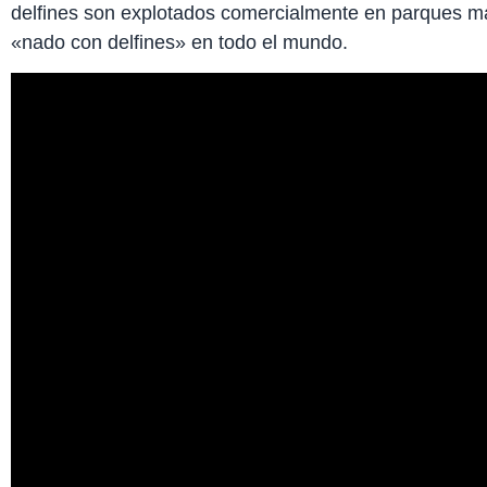
delfines son explotados comercialmente en parques m
«nado con delfines» en todo el mundo.