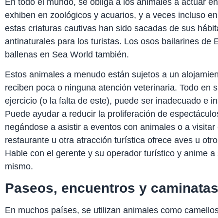
En todo el mundo, se obliga a los animales a actuar en 
exhiben en zoológicos y acuarios, y a veces incluso e
estas criaturas cautivas han sido sacadas de sus hábit
antinaturales para los turistas. Los osos bailarines de
ballenas en Sea World también.
Estos animales a menudo están sujetos a un alojamie
reciben poca o ninguna atención veterinaria. Todo en s
ejercicio (o la falta de este), puede ser inadecuado e
Puede ayudar a reducir la proliferación de espectáculo
negándose a asistir a eventos con animales o a visitar 
restaurante u otra atracción turística ofrece aves u ot
Hable con el gerente y su operador turístico y anime a
mismo.
Paseos, encuentros y caminata
En muchos países, se utilizan animales como camellos,