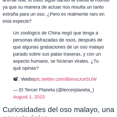
animal real, el osito sigue dando la vuelta al mundo
ya que su manera de actuar nos resulta un tanto
extraña para un oso. ¿Pero es realmente raro en
esta especie?
Un zoológico de China negó que tenga a
personas disfrazadas de osos, después de
que algunas grabaciones de un oso malayo
parado sobre sus patas traseras, y con un
aspecto humano, se hicieran virales. ¿Tu
qué opinas?
: Weibo
pic.twitter.com/6bmuUceSUW
— El Tercer Planeta (@tercerplaneta_)
August 1, 2023
Curiosidades del oso malayo, una