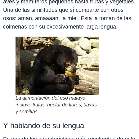
aves y mamíferos pequeños hasta frutas y vegetales.
Una de las similitudes que sí comparte con otros
osos: aman, amaaaan, la miel. Esta la toman de las
colmenas con su excesivamente larga lengua.
La alimentación del oso malayo
incluye frutas, néctar de flores, bayas
y semillas
Y hablando de su lengua
Es una de las características más resaltantes de este