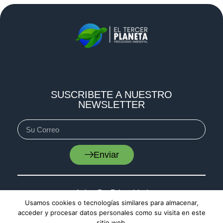
SUSCRIBETE A NUESTRO
NEWSLETTER
Enviar
Aviso De Privacidad
Usamos cookies o tecnologías similares para almacenar,
Cookies
acceder y procesar datos personales como su visita en este
sitio web.
Mapa De Sitio