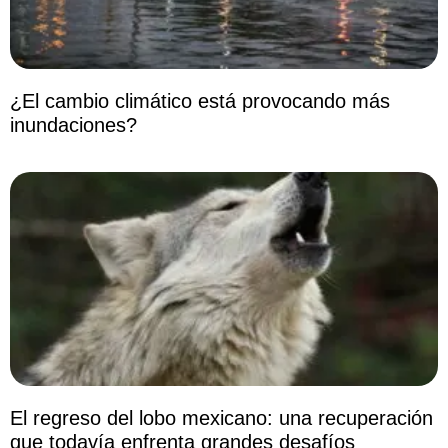
¿El cambio climático está provocando más
inundaciones?
El regreso del lobo mexicano: una recuperación
que todavía enfrenta grandes desafíos