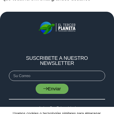
SUSCRIBETE A NUESTRO
NEWSLETTER
Enviar
Aviso De Privacidad
Usamos cookies o tecnologías similares para almacenar,