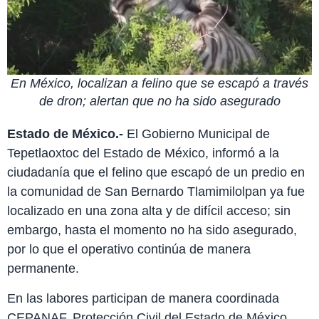
En México, localizan a felino que se escapó a través
de dron; alertan que no ha sido asegurado
Estado de México.-
El Gobierno Municipal de
Tepetlaoxtoc del Estado de México, informó a la
ciudadanía que el felino que escapó de un predio en
la comunidad de San Bernardo Tlamimilolpan ya fue
localizado en una zona alta y de difícil acceso; sin
embargo, hasta el momento no ha sido asegurado,
por lo que el operativo continúa de manera
permanente.
En las labores participan de manera coordinada
CEPANAF, Protección Civil del Estado de México,