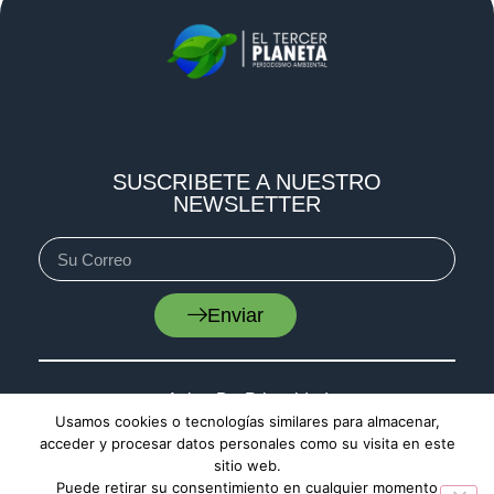
SUSCRIBETE A NUESTRO
NEWSLETTER
Enviar
Aviso De Privacidad
Usamos cookies o tecnologías similares para almacenar,
Cookies
acceder y procesar datos personales como su visita en este
sitio web.
Mapa De Sitio
Puede retirar su consentimiento en cualquier momento