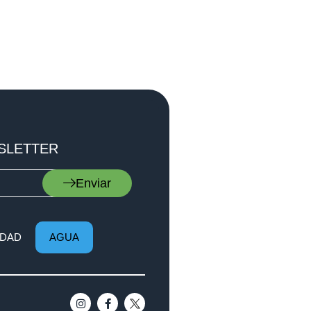
SLETTER
Enviar
DAD
AGUA