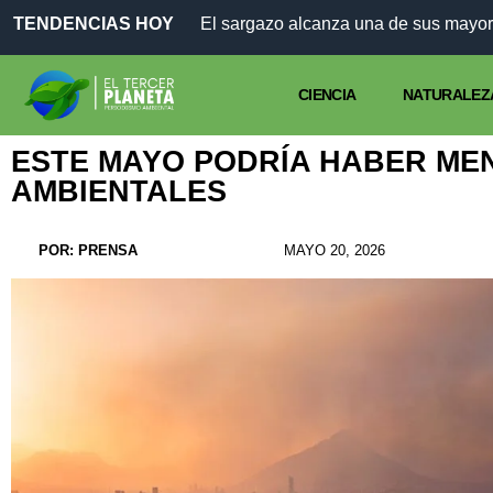
TENDENCIAS HOY
El sargazo alcanza una de sus mayor
CIENCIA
NATURALEZ
ESTE MAYO PODRÍA HABER ME
AMBIENTALES
POR:
PRENSA
MAYO 20, 2026