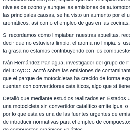
niveles de ozono y aunque las emisiones de automotor
las principales causas, se ha visto un aumento por el
aromáticos, así como el empleo de gas en las cocinas.
Si recordamos cómo limpiaban nuestras abuelitas, reco
decir que no estuviera limpio, el aroma no limpia; si u
la grasa no estamos contribuyendo con los compuestos 
Iván Hernández Paniagua, investigador del grupo de F
del ICAyCC, acotó sobre las emisiones de contamina
que el parque de motocicletas ha crecido de forma exp
cuentan con convertidores catalíticos, algo que sí tien
Detalló que mediante estudios realizados en Estados U
una motocicleta sin convertidor catalítico emite igual
por lo que esta es una de las fuentes urgentes de emis
de introducir normativas para el empleo de compuestos
de compuestos orgánicos volátiles.