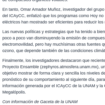
En tanto, Omar Amador Muñoz, investigador del grupo 
del ICAyCC, enfatizó que los programas como Hoy no ci
eléctricos han mostrado ser eficientes para reducir los
Las nuevas políticas y estrategias que ha tenido a bie
poco a poco van disminuyendo la emisión de compuesto
electromovilidad, pero hay muchísimas otras fuentes 
ozono, que depende también de las condiciones climát
Finalmente, los investigadores destacaron que recien
Proyecto Ensamble (zephyros.atmosfera.unam.mx), un
objetivo mostrar de forma clara y sencilla los niveles 
pronóstico de su comportamiento al siguiente día, para 
información generada por el ICAyCC de la UNAM y la 
Megalópolis.
Con información de Gaceta de la UNAM