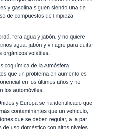
es y gasolina siguen siendo una de
 uso de compuestos de limpieza
rdó, “era agua y jabón, y no quiere
samos agua, jabón y vinagre para quitar
orgánicos volátiles.
isicoquímica de la Atmósfera
ntes que un problema en aumento es
onencial en los últimos años y no
en los automóviles.
nidos y Europa se ha identificado que
 o más contaminantes que un vehículo,
iones que se deben regular, a la par
 de uso doméstico con altos niveles