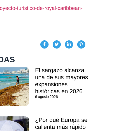
yecto-turistico-de-royal-caribbean-
DAS
El sargazo alcanza
una de sus mayores
expansiones
históricas en 2026
6 agosto 2026
¿Por qué Europa se
calienta más rápido