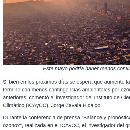
Este mayo podría haber menos conti
Si bien en los próximos días se espera que aumente l
termine con menos contingencias ambientales por ozon
anteriores, comentó el investigador del Instituto de C
Climático (ICAyCC), Jorge Zavala Hidalgo.
Durante la conferencia de prensa “Balance y pronósti
ozono?”, realizada en el ICAyCC, el investigador del 