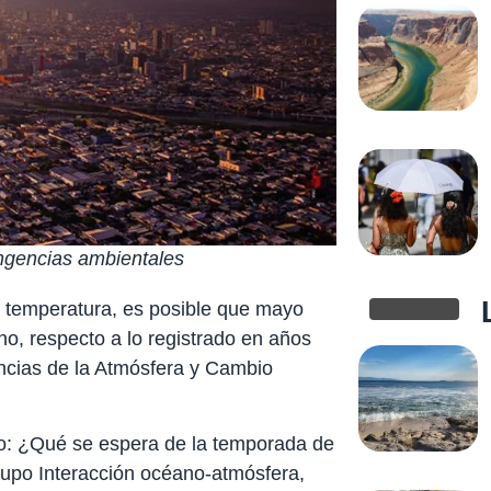
ngencias ambientales
a temperatura, es posible que mayo
o, respecto a lo registrado en años
iencias de la Atmósfera y Cambio
co: ¿Qué se espera de la temporada de
grupo Interacción océano-atmósfera,