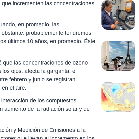
e que incrementen las concentraciones
uando, en promedio, las
o obstante, probablemente tendremos
los últimos 10 años, en promedio. Éste
dó que las concentraciones de ozono
los ojos, afecta la garganta, el
tre febrero y junio se registran
en el aire.
 interacción de los compuestos
un aumento de la radiación solar y de
ación y Medición de Emisiones a la
ctores que llevan al incremento en los