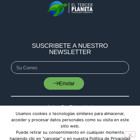
SUSCRIBETE A NUESTRO
NEWSLETTER
Enviar
Aviso De Privacidad
Usamos cookies o tecnologías similares para almacenar,
Cookies
acceder y procesar datos personales como su visita en este
sitio web.
Mapa De Sitio
Puede retirar su consentimiento en cualquier momento
haciendo clic en "cancelar" o en nuestra Política de Privacidad