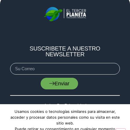
SUSCRIBETE A NUESTRO
NEWSLETTER
Enviar
Aviso De Privacidad
Usamos cookies o tecnologías similares para almacenar,
Cookies
acceder y procesar datos personales como su visita en este
Mapa De Sitio
sitio web.
Puede retirar su consentimiento en cualquier momento