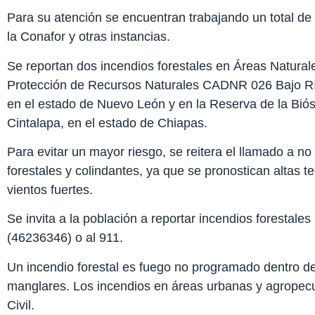
Para su atención se encuentran trabajando un total de
la Conafor y otras instancias.
Se reportan dos incendios forestales en Áreas Natural
Protección de Recursos Naturales CADNR 026 Bajo Rí
en el estado de Nuevo León y en la Reserva de la Biós
Cintalapa, en el estado de Chiapas.
Para evitar un mayor riesgo, se reitera el llamado a n
forestales y colindantes, ya que se pronostican altas t
vientos fuertes.
Se invita a la población a reportar incendios forestal
(46236346) o al 911.
Un incendio forestal es fuego no programado dentro de
manglares. Los incendios en áreas urbanas y agropecu
Civil.