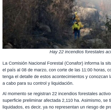
Hay 22 incendios forestales act
La Comisión Nacional Forestal (Conafor) informa la sit
el país al 08 de marzo, con corte de las 11:00 horas, c
tenga el detalle de estos acontecimientos y conozcan l
a cabo para su control y liquidación.
Al momento se registran 22 incendios forestales activo
superficie preliminar afectada 2,110 ha. Asimismo, se t
liquidados, es decir, ya no representan un riesgo de p