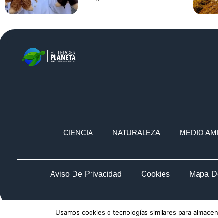
CIENCIA
NATURALEZA
MEDIO AM
Aviso De Privacidad
Cookies
Mapa De
Usamos cookies o tecnologías similares para almacena