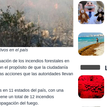
ivos en el país
uación de los incendios forestales en
on el propósito de que la ciudadanía
as acciones que las autoridades llevan
s en 11 estados del país, con una
iene un total de 12 incendios
ropagación del fuego.