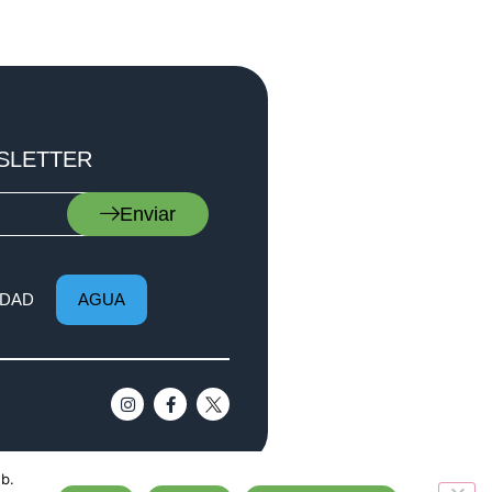
SLETTER
Enviar
DAD
AGUA
eb.