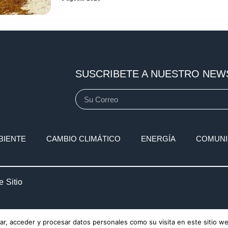
SUSCRIBETE A NUESTRO NEW
BIENTE
CAMBIO CLIMÁTICO
ENERGÍA
COMUNI
 Sitio
r, acceder y procesar datos personales como su visita en este sitio w