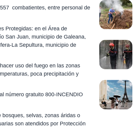
 557 combatientes, entre personal de
es Protegidas: en el Área de
o San Juan, municipio de Galeana,
fera-La Sepultura, municipio de
o hacer uso del fuego en las zonas
emperaturas, poca precipitación y
es al número gratuito 800-INCENDIO
 bosques, selvas, zonas áridas o
arias son atendidos por Protección