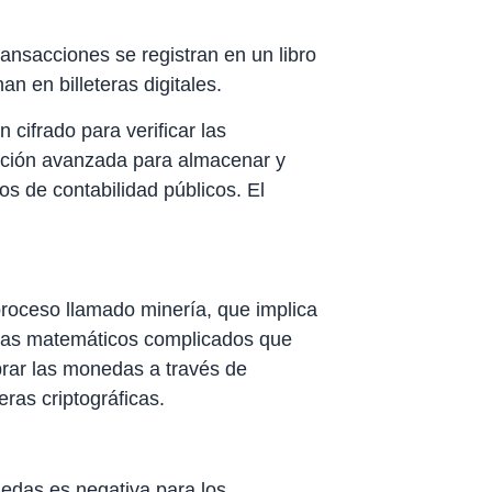
ansacciones se registran en un libro
n en billeteras digitales.
cifrado para verificar las
icación avanzada para almacenar y
ros de contabilidad públicos. El
roceso llamado minería, que implica
lemas matemáticos complicados que
ar las monedas a través de
ras criptográficas.
edas es negativa para los