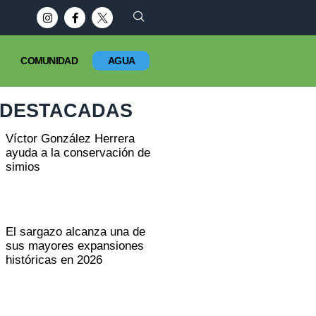
s al consumo de agua del río Colorado
COMUNIDAD
AGUA
DESTACADAS
Víctor González Herrera
ayuda a la conservación de
simios
El sargazo alcanza una de
sus mayores expansiones
históricas en 2026