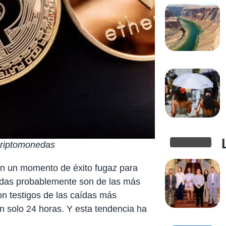
 criptomonedas
ron un momento de éxito fugaz para
edas probablemente son de las más
n testigos de las caídas más
n solo 24 horas. Y esta tendencia ha