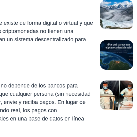
xiste de forma digital o virtual y que
Las criptomonedas no tienen una
izan un sistema descentralizado para
e no depende de los bancos para
 que cualquier persona (sin necesidad
, envíe y reciba pagos. En lugar de
undo real, los pagos con
les en una base de datos en línea