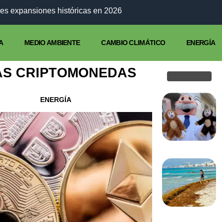
Estados Unidos plantea recortes histórico
A
MEDIO AMBIENTE
CAMBIO CLIMÁTICO
ENERGÍA
LAS CRIPTOMONEDAS
ENERGÍA