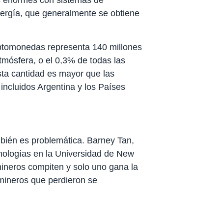
s enormes con sistemas de
nergía, que generalmente se obtiene
iptomonedas representa 140 millones
tmósfera, o el 0,3% de todas las
sta cantidad es mayor que las
incluidos Argentina y los Países
mbién es problemática. Barney Tan,
nologías en la Universidad de New
ineros compiten y solo uno gana la
 mineros que perdieron se