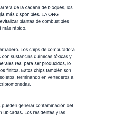
carrera de la cadena de bloques, los
rgía más disponibles. LA ONG
vitalizar plantas de combustibles
d más rápido.
nvernadero. Los chips de computadora
 con sustancias químicas tóxicas y
erales real para ser producidos, lo
sos finitos. Estos chips también son
soletos, terminando en vertederos a
 criptomonedas.
s pueden generar contaminación del
n ubicadas. Los residentes y las