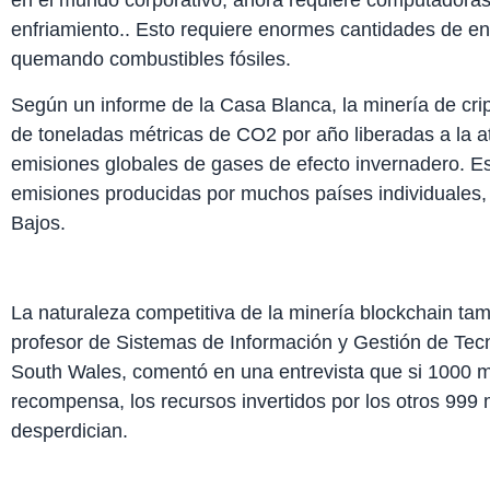
en el mundo corporativo, ahora requiere computadora
enfriamiento.. Esto requiere enormes cantidades de e
quemando combustibles fósiles.
Según un informe de la Casa Blanca, la minería de cr
de toneladas métricas de CO2 por año liberadas a la a
emisiones globales de gases de efecto invernadero. E
emisiones producidas por muchos países individuales, 
Bajos.
La naturaleza competitiva de la minería blockchain ta
profesor de Sistemas de Información y Gestión de Tec
South Wales, comentó en una entrevista que si 1000 m
recompensa, los recursos invertidos por los otros 999
desperdician.