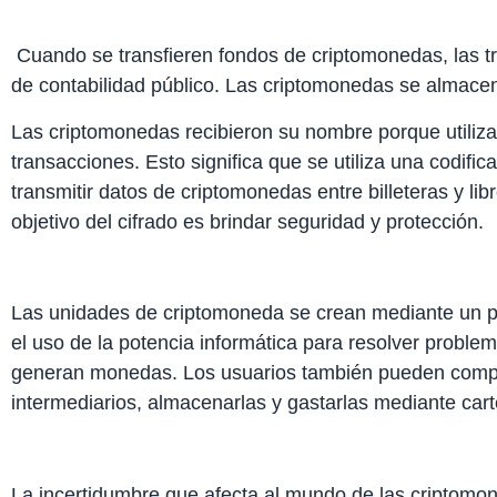
Cuando se transfieren fondos de criptomonedas, las tr
de contabilidad público. Las criptomonedas se almacena
Las criptomonedas recibieron su nombre porque utilizan 
transacciones. Esto significa que se utiliza una codif
transmitir datos de criptomonedas entre billeteras y lib
objetivo del cifrado es brindar seguridad y protección.
Las unidades de criptomoneda se crean mediante un p
el uso de la potencia informática para resolver prob
generan monedas. Los usuarios también pueden compr
intermediarios, almacenarlas y gastarlas mediante carte
La incertidumbre que afecta al mundo de las criptomon