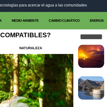
tecnologías para acercar el agua a las comunidades
A
MEDIO AMBIENTE
CAMBIO CLIMÁTICO
ENERGÍA
NCOMPATIBLES?
NATURALEZA