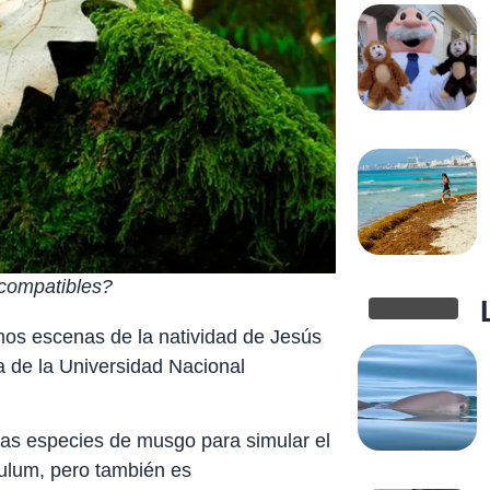
compatibles?
os escenas de la natividad de Jesús
a de la Universidad Nacional
ias especies de musgo para simular el
tulum, pero también es