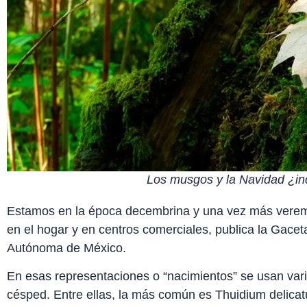
Los musgos y la Navidad ¿in
Estamos en la época decembrina y una vez más verem
en el hogar y en centros comerciales, publica la Gacet
Autónoma de México.
En esas representaciones o “nacimientos” se usan var
césped. Entre ellas, la más común es Thuidium delica