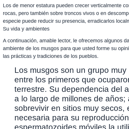
Los de menor estatura pueden crecer verticalmente co
rocas, pero también sobre troncos vivos o en descompo
especie puede reducir su presencia, erradicarlos localm
Su vida y ambientes
A continuación, amable lector, le ofrecemos algunos dat
ambiente de los musgos para que usted forme su opini
las prácticas y tradiciones de los pueblos.
Los musgos son un grupo muy 
entre los primeros que ocuparo
terrestre. Su dependencia del
a lo largo de millones de años
sobrevivir en sitios muy secos, 
necesaria para su reproducción
espermatozoides móviles la util