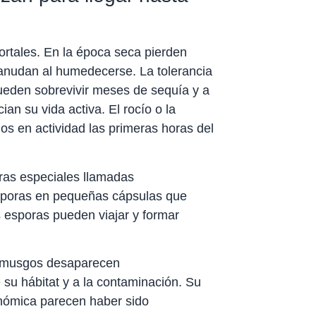
rtales. En la época seca pierden
reanudan al humedecerse. La tolerancia
ueden sobrevivir meses de sequía y a
an su vida activa. El rocío o la
s en actividad las primeras horas del
uras especiales llamadas
sporas en pequeñas cápsulas que
as esporas pueden viajar y formar
os musgos desaparecen
 su hábitat y a la contaminación. Su
nómica parecen haber sido