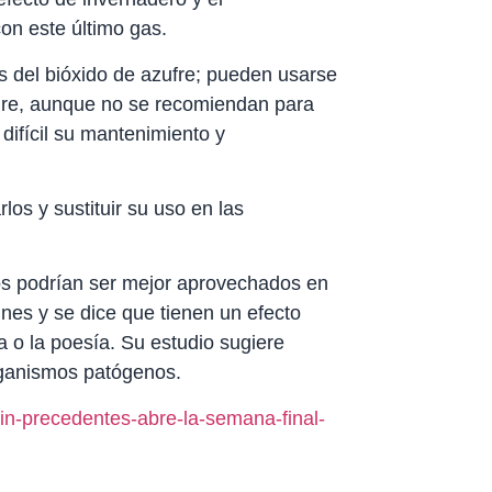
on este último gas.
s del bióxido de azufre; pueden usarse
aire, aunque no se recomiendan para
difícil su mantenimiento y
los y sustituir su uso en las
gos podrían ser mejor aprovechados en
ines y se dice que tienen un efecto
ra o la poesía. Su estudio sugiere
rganismos patógenos.
in-precedentes-abre-la-semana-final-