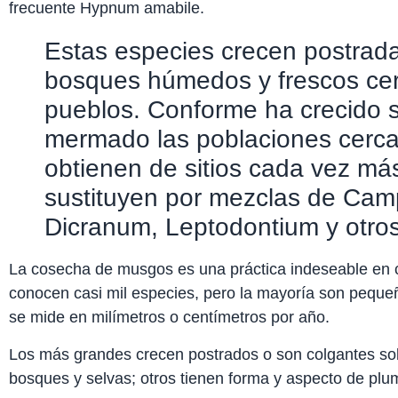
frecuente Hypnum amabile.
Estas especies crecen postrada
bosques húmedos y frescos cer
pueblos. Conforme ha crecido
mermado las poblaciones cerca
obtienen de sitios cada vez má
sustituyen por mezclas de Cam
Dicranum, Leptodontium y otro
La cosecha de musgos es una práctica indeseable en 
conocen casi mil especies, pero la mayoría son peque
se mide en milímetros o centímetros por año.
Los más grandes crecen postrados o son colgantes so
bosques y selvas; otros tienen forma y aspecto de pl