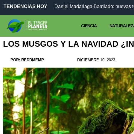
TENDENCIAS HOY
Daniel Madariaga Barrilado: nuevas 
CIENCIA
NATURALEZ
LOS MUSGOS Y LA NAVIDAD ¿I
POR:
REDDMEMP
DICIEMBRE 10, 2023