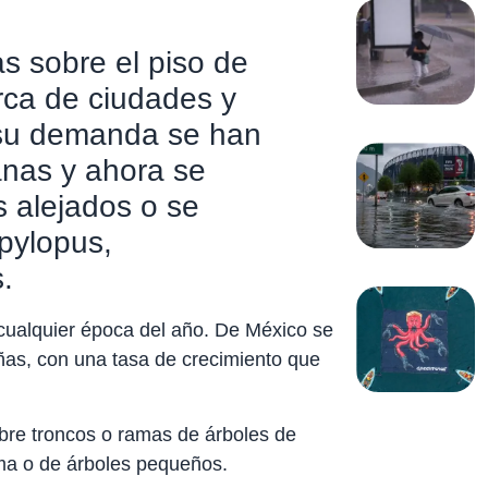
s sobre el piso de
ca de ciudades y
 su demanda se han
nas y ahora se
s alejados o se
pylopus,
s.
cualquier época del año. De México se
ñas, con una tasa de crecimiento que
bre troncos o ramas de árboles de
uma o de árboles pequeños.