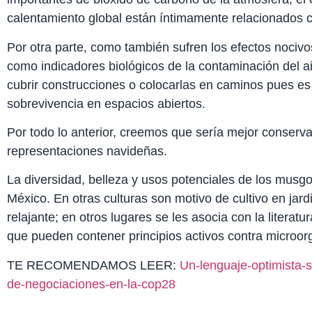
calentamiento global están íntimamente relacionados c
Por otra parte, como también sufren los efectos nocivo
como indicadores biológicos de la contaminación del 
cubrir construcciones o colocarlas en caminos pues es 
sobrevivencia en espacios abiertos.
Por todo lo anterior, creemos que sería mejor conservar
representaciones navideñas.
La diversidad, belleza y usos potenciales de los mus
México. En otras culturas son motivo de cultivo en jard
relajante; en otros lugares se les asocia con la literatu
que pueden contener principios activos contra microo
TE RECOMENDAMOS LEER:
Un-lenguaje-optimista-s
de-negociaciones-en-la-cop28