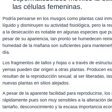
las células femeninas.
Podría pensarse en los musgos como plantas casi inmo
líquido y disminuyen su actividad fisiológica, pero la 
a la desecación es notable en algunas especies que p
pesar de su apariencia, tan pronto se humedecen reinici
humedad de la mañana son suficientes para mantenerlo
día.
Los fragmentos de tallos y hojas o a través de estruct
yemas pueden dar origen a otras plantas. Producen e
resultan de la reproducción sexual; al ser liberadas, l
nuevas plantas en sitios alejados.
A pesar de la aparente facilidad para reproducirse, l
rápidamente pues son muy sensibles a la alteración de
tamaño, desconocimiento y la escasa importancia eco