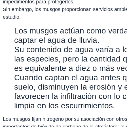
impedimentos para protegerlos.
Sin embargo, los musgos proporcionan servicios ambien
estudio.
Los musgos actúan como verda
captar el agua de lluvia.
Su contenido de agua varía a l
las especies, pero la cantidad
es equivalente a diez o más ve
Cuando captan el agua antes q
suelo, disminuyen la erosión y
favorecen la infiltración con lo
limpia en los escurrimientos.
Los musgos fijan nitrógeno por su asociación con otro
importantes de bióxido de carbono de la atmósfera; el 