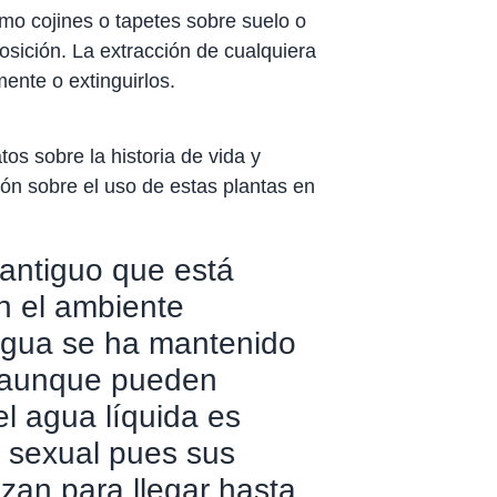
mo cojines o tapetes sobre suelo o
sición. La extracción de cualquiera
ente o extinguirlos.
os sobre la historia de vida y
ón sobre el uso de estas plantas en
antiguo que está
n el ambiente
 agua se ha mantenido
; aunque pueden
el agua líquida es
 sexual pues sus
izan para llegar hasta