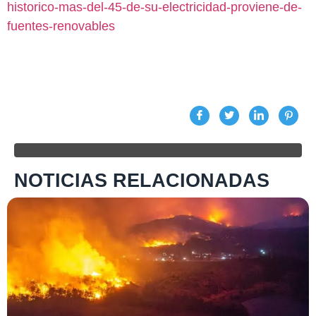
historico-mas-del-45-de-su-electricidad-proviene-de-
fuentes-renovables
NOTICIAS RELACIONADAS