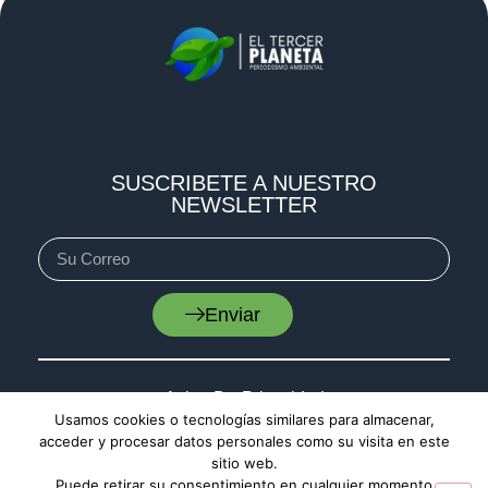
SUSCRIBETE A NUESTRO
NEWSLETTER
Enviar
Aviso De Privacidad
Usamos cookies o tecnologías similares para almacenar,
Cookies
acceder y procesar datos personales como su visita en este
Mapa De Sitio
sitio web.
Puede retirar su consentimiento en cualquier momento