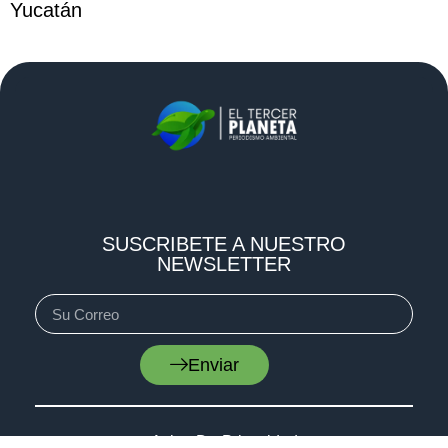
Yucatán
SUSCRIBETE A NUESTRO
NEWSLETTER
Enviar
Aviso De Privacidad