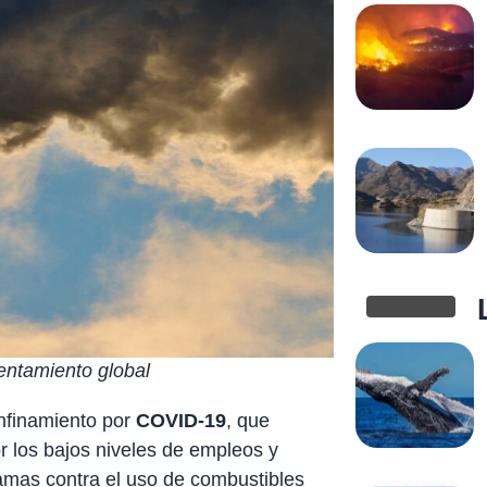
entamiento global
nfinamiento por
COVID-19
, que
r los bajos niveles de empleos y
amas contra el uso de combustibles