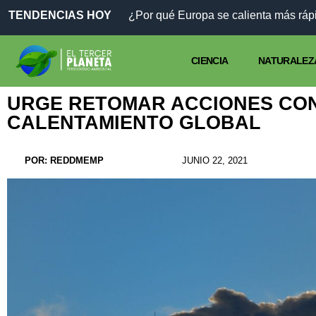
TENDENCIAS HOY
¿Por qué Europa se calienta más rápi
CIENCIA
NATURALEZ
URGE RETOMAR ACCIONES CO
CALENTAMIENTO GLOBAL
POR:
REDDMEMP
JUNIO 22, 2021