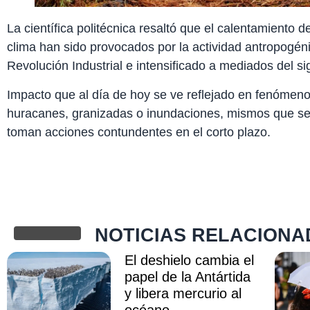
La científica politécnica resaltó que el calentamiento d
clima han sido provocados por la actividad antropogénic
Revolución Industrial e intensificado a mediados del si
Impacto que al día de hoy se ve reflejado en fenóme
huracanes, granizadas o inundaciones, mismos que ser
toman acciones contundentes en el corto plazo.
NOTICIAS RELACIONA
El deshielo cambia el
papel de la Antártida
y libera mercurio al
océano