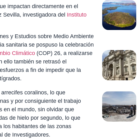
que impactan directamente en el
 Sevilla, investigadora del
Instituto
iones y Estudios sobre Medio Ambiente
a sanitaria se pospuso la celebración
bio Climático
(COP) 26, a realizarse
ello también se retrasó el
esfuerzos a fin de impedir que la
tígrados.
arrecifes coralinos, lo que
nas y por consiguiente el trabajo
s en el mundo, sin olvidar que
adas de hielo por segundo, lo que
a los habitantes de las zonas
al de Investigadores.