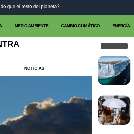
do que el resto del planeta?
A
MEDIO AMBIENTE
CAMBIO CLIMÁTICO
ENERGÍA
NTRA
NOTICIAS