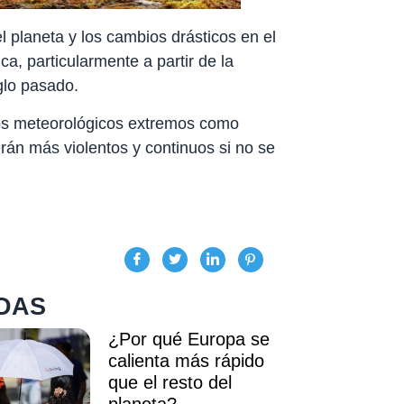
el planeta y los cambios drásticos en el
a, particularmente a partir de la
glo pasado.
nos meteorológicos extremos como
án más violentos y continuos si no se
DAS
¿Por qué Europa se
calienta más rápido
que el resto del
planeta?