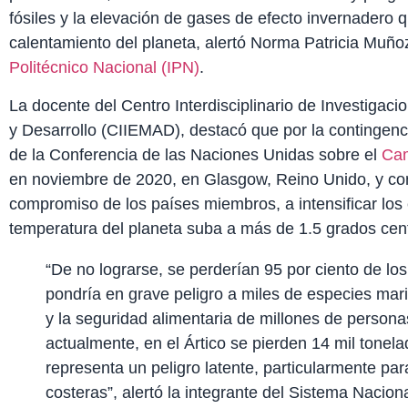
fósiles y la elevación de gases de efecto invernadero 
calentamiento del planeta, alertó Norma Patricia Muñoz
Politécnico Nacional (IPN)
.
La docente del Centro Interdisciplinario de Investigac
y Desarrollo (CIIEMAD), destacó que por la contingenci
de la Conferencia de las Naciones Unidas sobre el
Cam
en noviembre de 2020, en Glasgow, Reino Unido, y con 
compromiso de los países miembros, a intensificar los 
temperatura del planeta suba a más de 1.5 grados cen
“De no lograrse, se perderían 95 por ciento de los 
pondría en grave peligro a miles de especies mari
y la seguridad alimentaria de millones de persona
actualmente, en el Ártico se pierden 14 mil tonel
representa un peligro latente, particularmente par
costeras”, alertó la integrante del Sistema Nacion