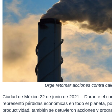
Urge retomar acciones contra cal
Ciudad de México 22 de junio de 2021._ Durante el co
representó pérdidas económicas en todo el planeta, po
productividad, también se detuvieron acciones y progr