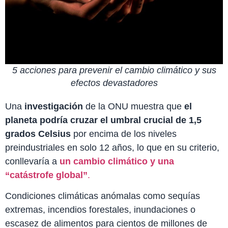
5 acciones para prevenir el cambio climático y sus
efectos devastadores
Una
investigación
de la ONU muestra que
el
planeta podría cruzar el umbral crucial de 1,5
grados Celsius
por encima de los niveles
preindustriales en solo 12 años,
lo que en su criterio,
conllevaría a
un cambio climático y una
“catástrofe global”
.
Condiciones climáticas anómalas como sequías
extremas, incendios forestales, inundaciones o
escasez de alimentos para cientos de millones de