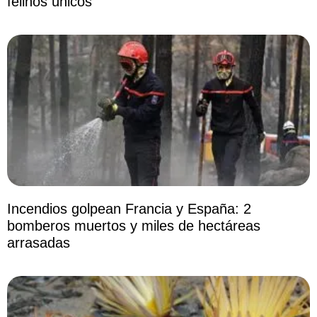
felinos únicos
Incendios golpean Francia y España: 2
bomberos muertos y miles de hectáreas
arrasadas