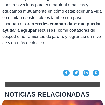
nuestros vecinos para compartir alternativas y
educarnos mutuamente en cómo establecer una vida
comunitaria sostenible es también un paso
importante.
Crea “redes compartidas” que puedan
ayudar a agrupar recursos
, como cortadoras de
césped o herramientas de jardín, y lograr así un nivel
de vida más ecológico.
NOTICIAS RELACIONADAS