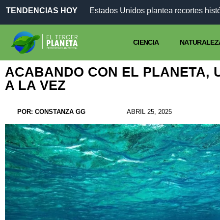
TENDENCIAS HOY
CIENCIA
NATURALEZ
ACABANDO CON EL PLANETA, 
A LA VEZ
POR:
CONSTANZA GG
ABRIL 25, 2025