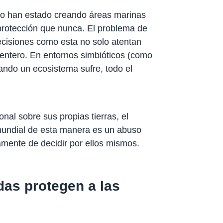
do han estado creando áreas marinas
protección que nunca. El problema de
cisiones como esta no solo atentan
o entero. En entornos simbióticos (como
ando un ecosistema sufre, todo el
nal sobre sus propias tierras, el
 mundial de esta manera es un abuso
amente de decidir por ellos mismos.
das protegen a las