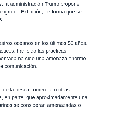
s, la administración Trump propone
eligro de Extinción, de forma que se
s.
estros océanos en los últimos 50 años,
sticos, han sido las prácticas
lamentada ha sido una amenaza enorme
 de comunicación.
n de la pesca comercial u otras
ca, en parte, que aproximadamente una
marinos se consideran amenazadas o