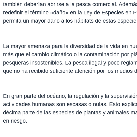
también deberían abrirse a la pesca comercial. Ademá
redefinir el término «daño» en la Ley de Especies en P
permita un mayor daño a los hábitats de estas especie
La mayor amenaza para la diversidad de la vida en nu
más que el cambio climático o la contaminación por plá
pesqueras insostenibles. La pesca ilegal y poco reg
que no ha recibido suficiente atención por los medios
En gran parte del océano, la regulación y la supervisió
actividades humanas son escasas o nulas. Esto expli
décima parte de las especies de plantas y animales 
en riesgo.