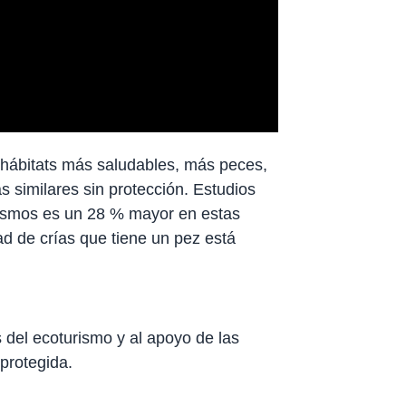
 hábitats más saludables, más peces,
similares sin protección. Estudios
ismos es un 28 % mayor en estas
ad de crías que tiene un pez está
 del ecoturismo y al apoyo de las
protegida.