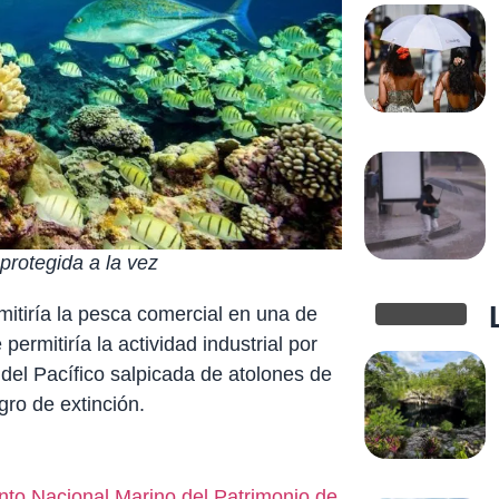
protegida a la vez
itiría la pesca comercial en una de
rmitiría la actividad industrial por
el Pacífico salpicada de atolones de
gro de extinción.
o Nacional Marino del Patrimonio de