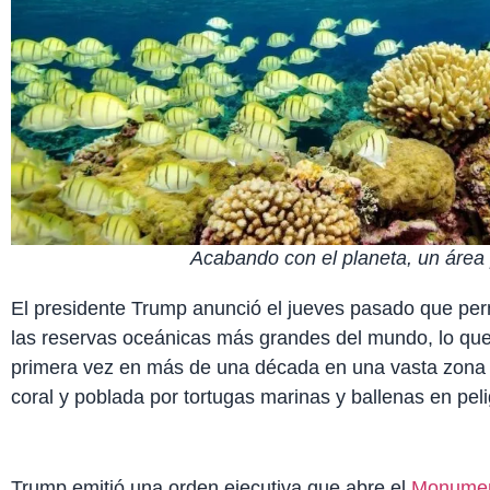
Acabando con el planeta, un área 
El presidente Trump anunció el jueves pasado que perm
las reservas oceánicas más grandes del mundo, lo que pe
primera vez en más de una década en una vasta zona d
coral y poblada por tortugas marinas y ballenas en peli
Trump emitió una orden ejecutiva que abre el
Monument