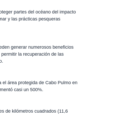
oteger partes del océano del impacto
mar y las prácticas pesqueras
ueden generar numerosos beneficios
permitir la recuperación de las
o.
 el área protegida de Cabo Pulmo en
umentó casi un 500%.
es de kilómetros cuadrados (11,6