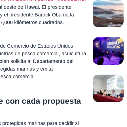
al oeste de Hawái. El presidente
y el presidente Barack Obama la
27,000 kilómetros cuadrados.
 de Comercio de Estados Unidos
ustrias de pesca comercial, acuicultura
én solicita al Departamento del
otegidas marinas y emita
pesca comercial.
e con cada propuesta
 protegidas marinas para decidir si