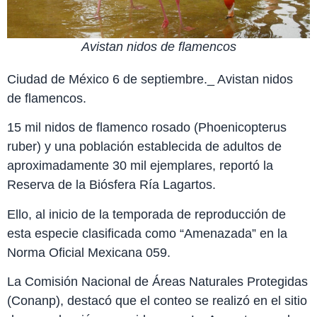
Avistan nidos de flamencos
Ciudad de México 6 de septiembre._ Avistan nidos
de flamencos.
15 mil nidos de flamenco rosado (Phoenicopterus
ruber) y una población establecida de adultos de
aproximadamente 30 mil ejemplares, reportó la
Reserva de la Biósfera Ría Lagartos.
Ello, al inicio de la temporada de reproducción de
esta especie clasificada como “Amenazada” en la
Norma Oficial Mexicana 059.
La Comisión Nacional de Áreas Naturales Protegidas
(Conanp), destacó que el conteo se realizó en el sitio