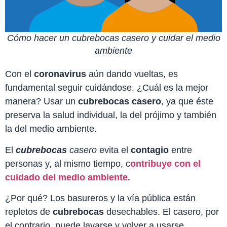
Cómo hacer un cubrebocas casero y cuidar el medio
ambiente
Con el
coronavirus
aún dando vueltas, es
fundamental seguir cuidándose. ¿Cuál es la mejor
manera? Usar un
cubrebocas casero
, ya que éste
preserva la salud individual, la del prójimo y también
la del medio ambiente.
El
cubrebocas
casero
evita el
contagio
entre
personas y, al mismo tiempo, c
ontribuye con el
cuidado del medio ambiente.
¿Por qué? Los basureros y la vía pública están
repletos de
cubrebocas
desechables. El casero, por
el contrario, puede lavarse y volver a usarse.