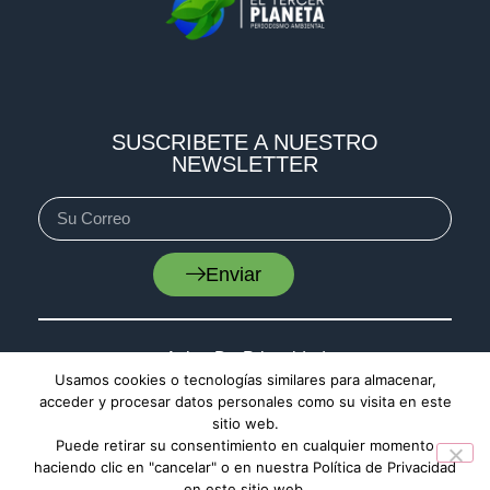
SUSCRIBETE A NUESTRO
NEWSLETTER
Enviar
Aviso De Privacidad
Usamos cookies o tecnologías similares para almacenar,
Cookies
acceder y procesar datos personales como su visita en este
Mapa De Sitio
sitio web.
Puede retirar su consentimiento en cualquier momento
haciendo clic en "cancelar" o en nuestra Política de Privacidad
en este sitio web.