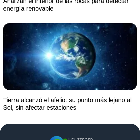
Analizan el interior de las rocas para detectar
energía renovable
Tierra alcanzó el afelio: su punto más lejano al
Sol, sin afectar estaciones