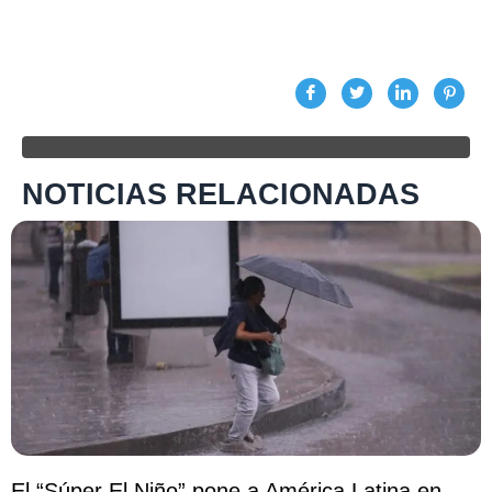
NOTICIAS RELACIONADAS
El “Súper El Niño” pone a América Latina en