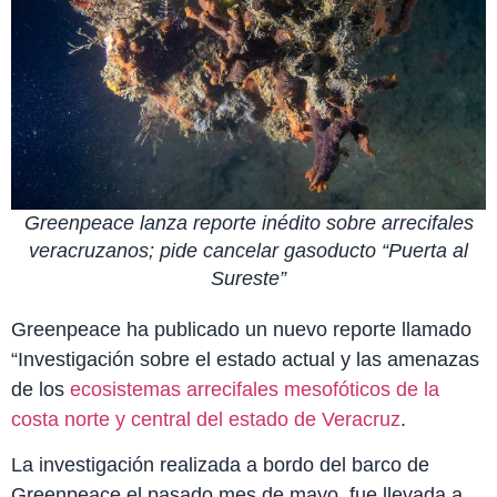
Greenpeace lanza reporte inédito sobre arrecifales
veracruzanos; pide cancelar gasoducto “Puerta al
Sureste”
Greenpeace ha publicado un nuevo reporte llamado
“Investigación sobre el estado actual y las amenazas
de los
ecosistemas arrecifales mesofóticos de la
costa norte y central del estado de Veracruz
.
La investigación realizada a bordo del barco de
Greenpeace el pasado mes de mayo, fue llevada a