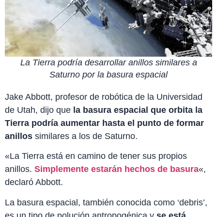
La Tierra podría desarrollar anillos similares a
Saturno por la basura espacial
Jake Abbott, profesor de robótica de la Universidad
de Utah, dijo que
la basura espacial que orbita la
Tierra podría aumentar
hasta el punto de formar
anillos
similares a los de Saturno.
«La Tierra está en camino de tener sus propios
anillos.
Simplemente estarán hechos de basura
«,
declaró Abbott.
La basura espacial, también conocida como ‘debris’,
es un tipo de polución antropogénica y
se está