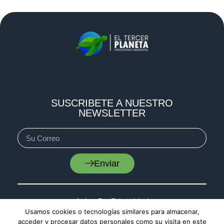
SUSCRIBETE A NUESTRO
NEWSLETTER
Enviar
Aviso De Privacidad
Usamos cookies o tecnologías similares para almacenar,
Cookies
acceder y procesar datos personales como su visita en este