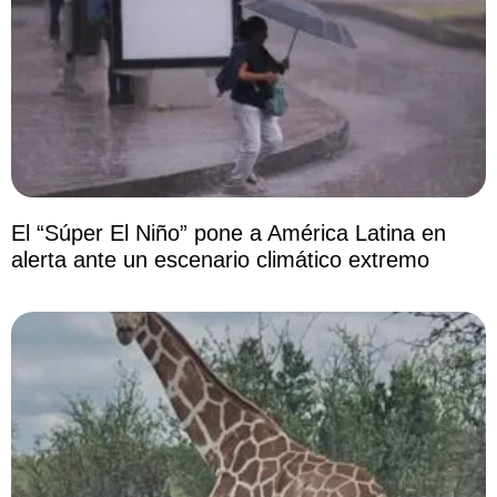
El “Súper El Niño” pone a América Latina en
alerta ante un escenario climático extremo