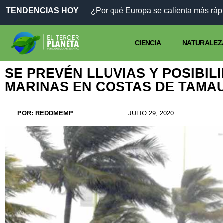
TENDENCIAS HOY
¿Por qué Europa se calienta más rápi
CIENCIA
NATURALEZ
SE PREVÉN LLUVIAS Y POSIBI
MARINAS EN COSTAS DE TAMA
POR:
REDDMEMP
JULIO 29, 2020