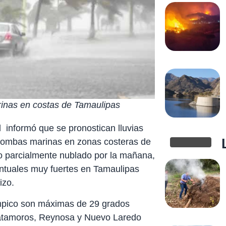
arinas en costas de Tamaulipas
l informó que se pronostican lluvias
trombas marinas en zonas costeras de
lo parcialmente nublado por la mañana,
untuales muy fuertes en Tamaulipas
izo.
mpico son máximas de 29 grados
Matamoros, Reynosa y Nuevo Laredo