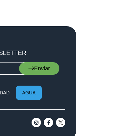
SLETTER
Enviar
DAD
AGUA