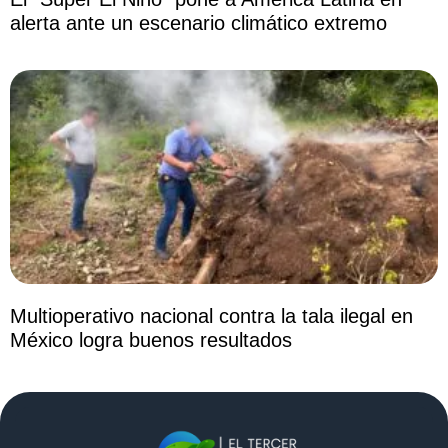
alerta ante un escenario climático extremo
Multioperativo nacional contra la tala ilegal en
México logra buenos resultados