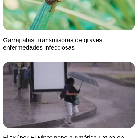
Garrapatas, transmisoras de graves
enfermedades infecciosas
El “Súper El Niño” pone a América Latina en