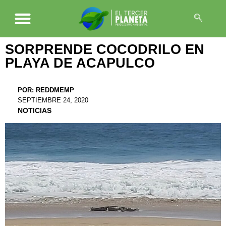
SORPRENDE COCODRILO EN
PLAYA DE ACAPULCO
POR:
REDDMEMP
SEPTIEMBRE 24, 2020
NOTICIAS