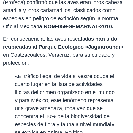
(Profepa) confirmó que las aves eran loros cabeza
amarilla y loros cariamarillos, clasificados como
especies en peligro de extinción según la Norma
Oficial Mexicana
NOM-059-SEMARNAT-2010.
En consecuencia, las aves rescatadas
han sido
reubicadas al Parque Ecológico «Jaguaroundi»
en Coatzacoalcos, Veracruz, para su cuidado y
protección.
«El tráfico ilegal de vida silvestre ocupa el
cuarto lugar en la lista de actividades
ilícitas del crimen organizado en el mundo
y para México, este fenómeno representa
una grave amenaza, toda vez que se
concentra el 10% de la biodiversidad de
especies de flora y fauna a nivel mundial»,
se explica en Animal Político.