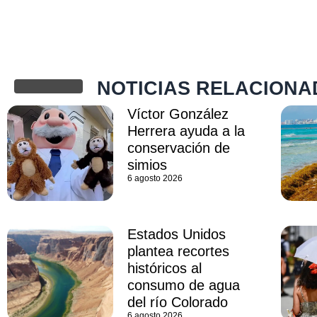
NOTICIAS RELACIONA
Víctor González
Herrera ayuda a la
conservación de
simios
6 agosto 2026
Estados Unidos
plantea recortes
históricos al
consumo de agua
del río Colorado
6 agosto 2026