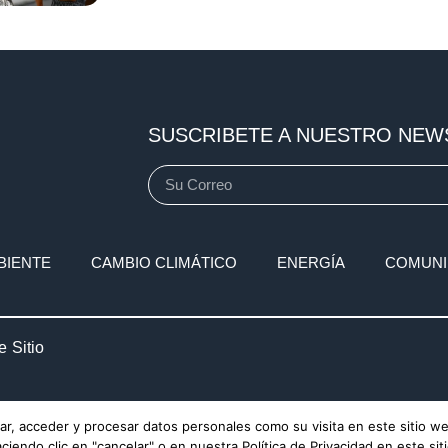
SUSCRIBETE A NUESTRO NEW
BIENTE
CAMBIO CLIMÁTICO
ENERGÍA
COMUNI
 Sitio
r, acceder y procesar datos personales como su visita en este sitio w
endo clic en "cancelar" o en nuestra Política de Privacidad en este sit