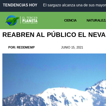
TENDENCIAS HOY
El sargazo alcanza una de sus mayor
CIENCIA
NATURALEZ
REABREN AL PÚBLICO EL NEV
POR:
REDDMEMP
JUNIO 15, 2021