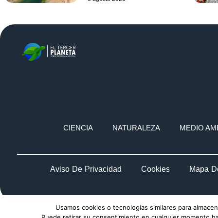
CIENCIA
NATURALEZA
MEDIO AM
Aviso De Privacidad
Cookies
Mapa De
Usamos cookies o tecnologías similares para almacena
Puede retirar su consentimiento en cualquier momento haci